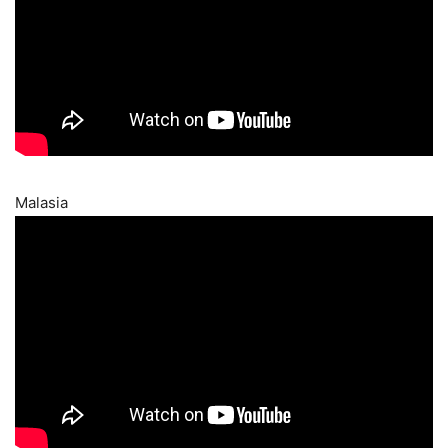
Malasia