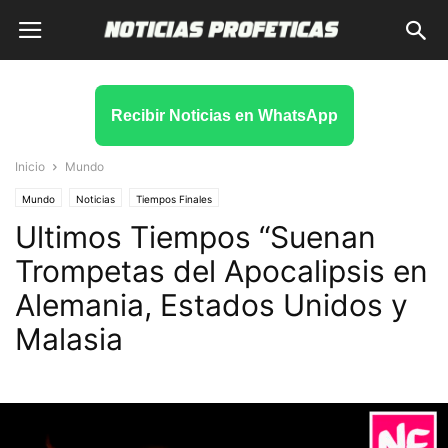
Recibir Noticias en WhatsApp
Inicio
Mundo
Mundo
Noticias
Tiempos Finales
Ultimos Tiempos “Suenan
Trompetas del Apocalipsis en
Alemania, Estados Unidos y
Malasia