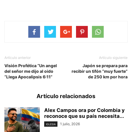
Artículo anterior
Artículo siguiente
Visión Profética “Un angel
Japón se prepara para
del señor me dijo al oido
recibir un tifón “muy fuerte”
“Llega Apocalipsis 6:11”
de 250 km por hora
Artículo relacionados
Alex Campos ora por Colombia y
reconoce que su país necesita...
1 julio, 2026
IGLESIA