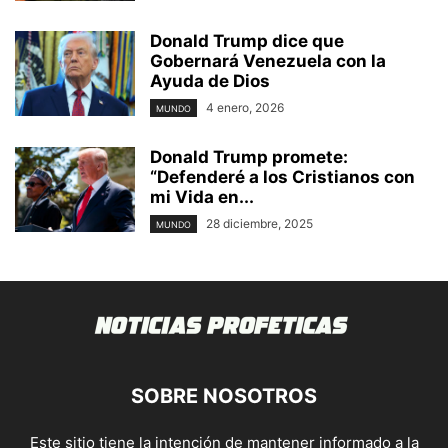
Donald Trump dice que
Gobernará Venezuela con la
Ayuda de Dios
4 enero, 2026
MUNDO
Donald Trump promete:
“Defenderé a los Cristianos con
mi Vida en...
28 diciembre, 2025
MUNDO
SOBRE NOSOTROS
Este sitio tiene la intención de mantener informado a la