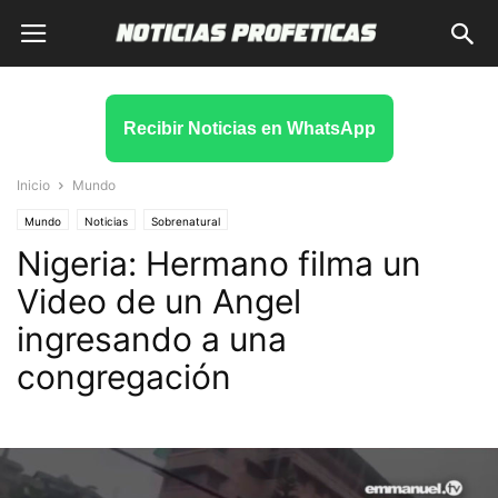
Recibir Noticias en WhatsApp
Inicio
Mundo
Mundo
Noticias
Sobrenatural
Nigeria: Hermano filma un
Video de un Angel
ingresando a una
congregación