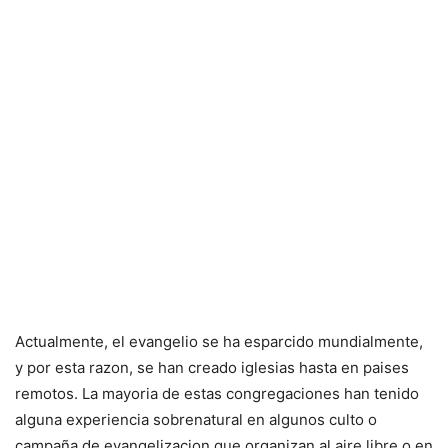
Actualmente, el evangelio se ha esparcido mundialmente,
y por esta razon, se han creado iglesias hasta en paises
remotos. La mayoria de estas congregaciones han tenido
alguna experiencia sobrenatural en algunos culto o
campaña de evangelizacion que organizan al aire libre o en