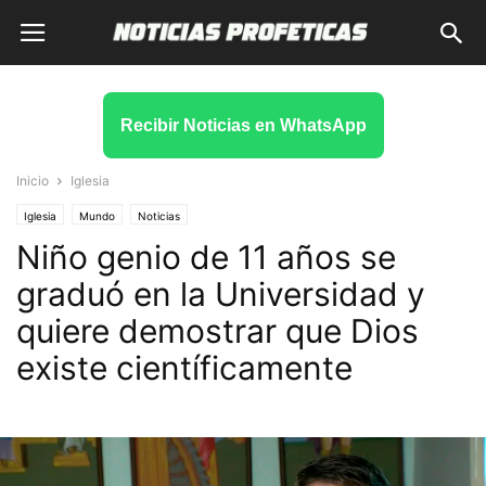
Recibir Noticias en WhatsApp
Inicio
Iglesia
Iglesia
Mundo
Noticias
Niño genio de 11 años se
graduó en la Universidad y
quiere demostrar que Dios
existe científicamente