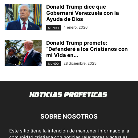
Donald Trump dice que
Gobernará Venezuela con la
Ayuda de Dios
4 enero, 2026
MUNDO
Donald Trump promete:
“Defenderé a los Cristianos con
mi Vida en...
28 diciembre, 2025
MUNDO
SOBRE NOSOTROS
Este sitio tiene la intención de mantener informado a la
comunidad cristiana con noticias relevantes y actuales.