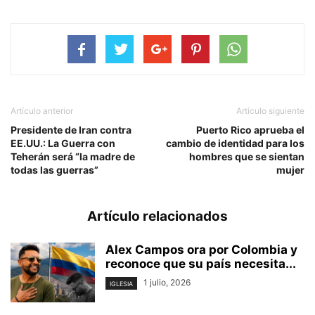
Artículo anterior
Artículo siguiente
Presidente de Iran contra
Puerto Rico aprueba el
EE.UU.: La Guerra con
cambio de identidad para los
Teherán será “la madre de
hombres que se sientan
todas las guerras”
mujer
Artículo relacionados
Alex Campos ora por Colombia y
reconoce que su país necesita...
1 julio, 2026
IGLESIA