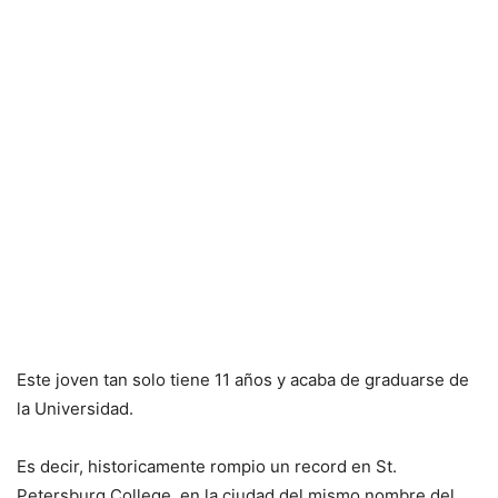
Este joven tan solo tiene 11 años y acaba de graduarse de
la Universidad.
Es decir, historicamente rompio un record en St.
Petersburg College, en la ciudad del mismo nombre del