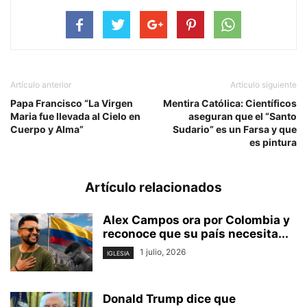
Artículo anterior
Artículo siguiente
Papa Francisco “La Virgen
Mentira Católica: Científicos
Maria fue llevada al Cielo en
aseguran que el “Santo
Cuerpo y Alma”
Sudario” es un Farsa y que
es pintura
Artículo relacionados
Alex Campos ora por Colombia y
reconoce que su país necesita...
1 julio, 2026
IGLESIA
Donald Trump dice que