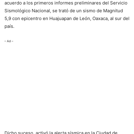
acuerdo a los primeros informes preliminares del Servicio
Sismológico Nacional, se trató de un sismo de Magnitud
5,9 con epicentro en Huajuapan de León, Oaxaca, al sur del
país.
– Ad –
Dicho suceso, activó la alerta sísmica en la Ciudad de