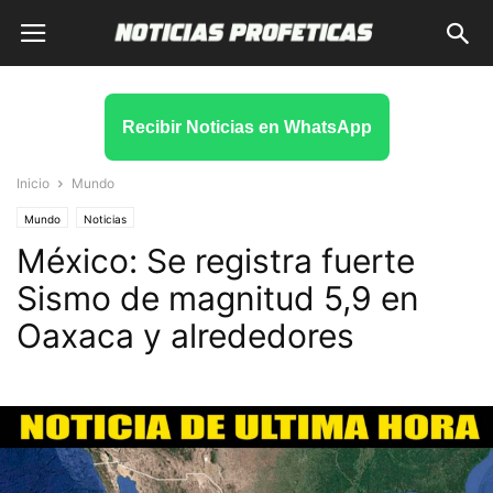
Recibir Noticias en WhatsApp
Inicio
Mundo
Mundo
Noticias
México: Se registra fuerte
Sismo de magnitud 5,9 en
Oaxaca y alrededores