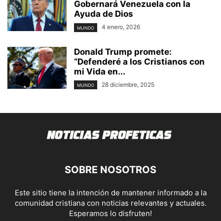
Gobernará Venezuela con la
Ayuda de Dios
4 enero, 2026
MUNDO
Donald Trump promete:
“Defenderé a los Cristianos con
mi Vida en...
28 diciembre, 2025
MUNDO
SOBRE NOSOTROS
Este sitio tiene la intención de mantener informado a la
comunidad cristiana con noticias relevantes y actuales.
Esperamos lo disfruten!