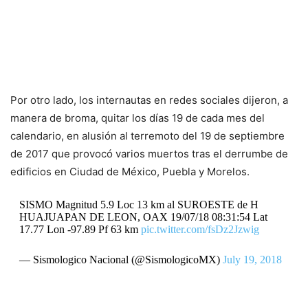
Por otro lado, los internautas en redes sociales dijeron, a
manera de broma, quitar los días 19 de cada mes del
calendario, en alusión al terremoto del 19 de septiembre
de 2017 que provocó varios muertos tras el derrumbe de
edificios en Ciudad de México, Puebla y Morelos.
SISMO Magnitud 5.9 Loc 13 km al SUROESTE de H
HUAJUAPAN DE LEON, OAX 19/07/18 08:31:54 Lat
17.77 Lon -97.89 Pf 63 km
pic.twitter.com/fsDz2Jzwig
— Sismologico Nacional (@SismologicoMX)
July 19, 2018