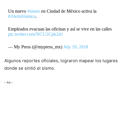
Un nuevo
#sismo
en Ciudad de México activa la
#AlertaSísmica
.
Empleados evacuan las oficinas y así se vive en las calles
pic.twitter.com/NCU2Cpk241
— My Press (@mypress_mx)
July 19, 2018
Algunos reportes oficiales, lograron mapear los lugares
donde se sintió el sismo.
– Ad –