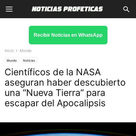
Recibir Noticias en WhatsApp
Inicio
Mundo
Mundo
Noticias
Científicos de la NASA
aseguran haber descubierto
una “Nueva Tierra” para
escapar del Apocalipsis