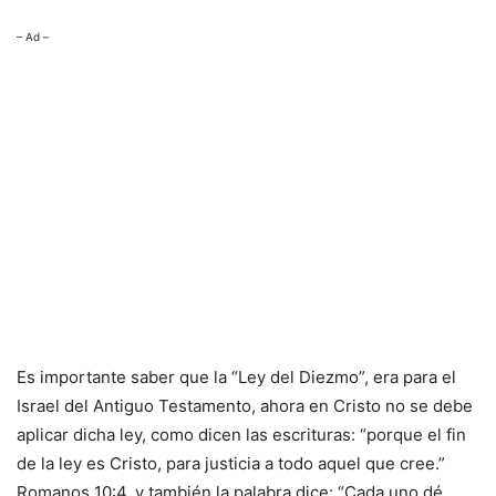
– Ad –
Es importante saber que la “Ley del Diezmo”, era para el
Israel del Antiguo Testamento, ahora en Cristo no se debe
aplicar dicha ley, como dicen las escrituras: “porque el fin
de la ley es Cristo, para justicia a todo aquel que cree.”
Romanos 10:4, y también la palabra dice: “Cada uno dé