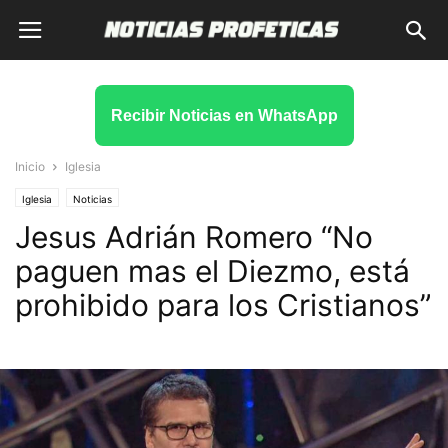
Recibir Noticias en WhatsApp
Inicio
Iglesia
Iglesia
Noticias
Jesus Adrián Romero “No
paguen mas el Diezmo, está
prohibido para los Cristianos”