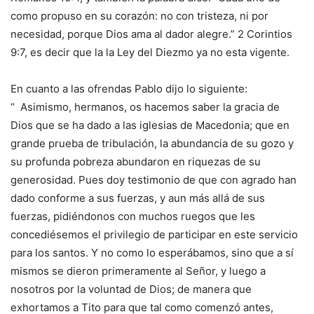
como propuso en su corazón: no con tristeza, ni por
necesidad, porque Dios ama al dador alegre.” 2 Corintios
9:7, es decir que la la Ley del Diezmo ya no esta vigente.
En cuanto a las ofrendas Pablo dijo lo siguiente:
“ Asimismo, hermanos, os hacemos saber la gracia de
Dios que se ha dado a las iglesias de Macedonia; que en
grande prueba de tribulación, la abundancia de su gozo y
su profunda pobreza abundaron en riquezas de su
generosidad. Pues doy testimonio de que con agrado han
dado conforme a sus fuerzas, y aun más allá de sus
fuerzas, pidiéndonos con muchos ruegos que les
concediésemos el privilegio de participar en este servicio
para los santos. Y no como lo esperábamos, sino que a sí
mismos se dieron primeramente al Señor, y luego a
nosotros por la voluntad de Dios; de manera que
exhortamos a Tito para que tal como comenzó antes,