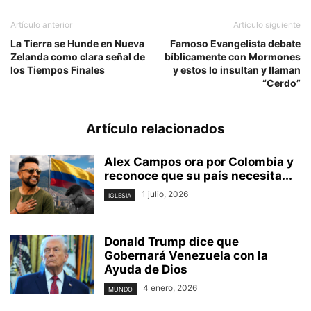
Artículo anterior
Artículo siguiente
La Tierra se Hunde en Nueva
Famoso Evangelista debate
Zelanda como clara señal de
bíblicamente con Mormones
los Tiempos Finales
y estos lo insultan y llaman
“Cerdo”
Artículo relacionados
Alex Campos ora por Colombia y
reconoce que su país necesita...
1 julio, 2026
IGLESIA
Donald Trump dice que
Gobernará Venezuela con la
Ayuda de Dios
4 enero, 2026
MUNDO