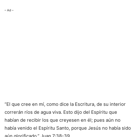
– Ad –
“El que cree en mí, como dice la Escritura, de su interior
correrán ríos de agua viva. Esto dijo del Espíritu que
habían de recibir los que creyesen en él; pues aún no
había venido el Espíritu Santo, porque Jesús no había sido
aún glorificado.” Juan 7:38-39