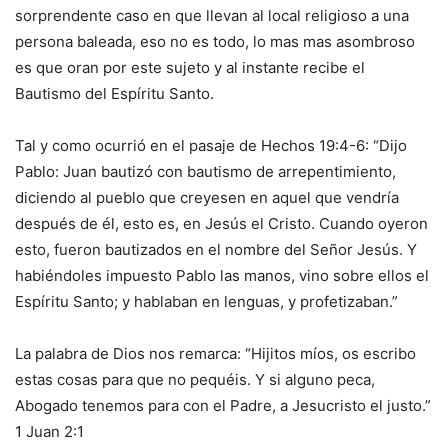
sorprendente caso en que llevan al local religioso a una
persona baleada, eso no es todo, lo mas mas asombroso
es que oran por este sujeto y al instante recibe el
Bautismo del Espíritu Santo.
Tal y como ocurrió en el pasaje de Hechos 19:4-6: “Dijo
Pablo: Juan bautizó con bautismo de arrepentimiento,
diciendo al pueblo que creyesen en aquel que vendría
después de él, esto es, en Jesús el Cristo. Cuando oyeron
esto, fueron bautizados en el nombre del Señor Jesús. Y
habiéndoles impuesto Pablo las manos, vino sobre ellos el
Espíritu Santo; y hablaban en lenguas, y profetizaban.”
La palabra de Dios nos remarca: “Hijitos míos, os escribo
estas cosas para que no pequéis. Y si alguno peca,
Abogado tenemos para con el Padre, a Jesucristo el justo.”
1 Juan 2:1