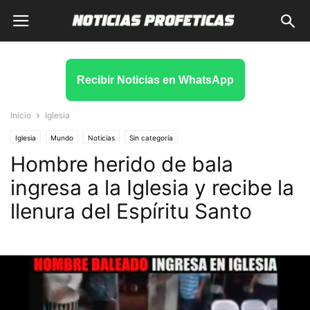
Recibir Noticias en WhatsApp
Inicio
Iglesia
Iglesia
Mundo
Noticias
Sin categoría
Hombre herido de bala
ingresa a la Iglesia y recibe la
llenura del Espíritu Santo