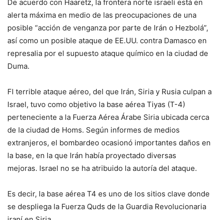
De acuerdo con Haaretz, la frontera norte israelí está en
alerta máxima en medio de las preocupaciones de una
posible “acción de venganza por parte de Irán o Hezbolá”,
así como un posible ataque de EE.UU. contra Damasco en
represalia por el supuesto ataque químico en la ciudad de
Duma.
Fl terrible ataque aéreo, del que Irán, Siria y Rusia culpan a
Israel, tuvo como objetivo la base aérea Tiyas (T-4)
perteneciente a la Fuerza Aérea Árabe Siria ubicada cerca
de la ciudad de Homs. Según informes de medios
extranjeros, el bombardeo ocasionó importantes daños en
la base, en la que Irán había proyectado diversas
mejoras. Israel no se ha atribuido la autoría del ataque.
Es decir, la base aérea T4 es uno de los sitios clave donde
se despliega la Fuerza Quds de la Guardia Revolucionaria
iraní en Siria.