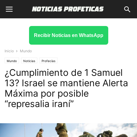
Recibir Noticias en WhatsApp
Inicio
Mundo
Mundo
Noticias
Profecías
¿Cumplimiento de 1 Samuel
13? Israel se mantiene Alerta
Máxima por posible
“represalia iraní”