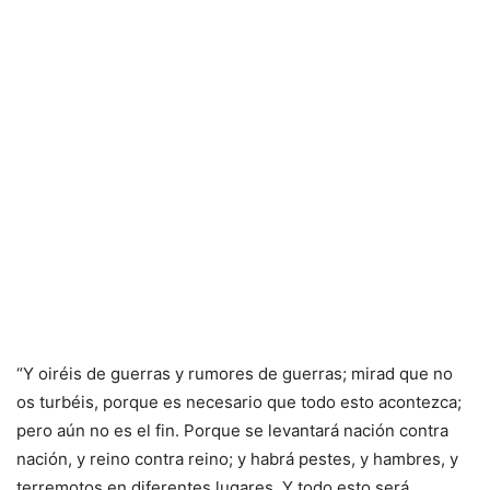
“Y oiréis de guerras y rumores de guerras; mirad que no
os turbéis, porque es necesario que todo esto acontezca;
pero aún no es el fin. Porque se levantará nación contra
nación, y reino contra reino; y habrá pestes, y hambres, y
terremotos en diferentes lugares. Y todo esto será