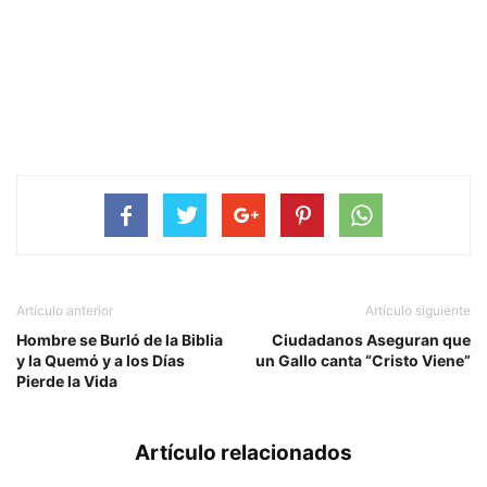
Artículo anterior
Artículo siguiente
Hombre se Burló de la Biblia
Ciudadanos Aseguran que
y la Quemó y a los Días
un Gallo canta “Cristo Viene”
Pierde la Vida
Artículo relacionados