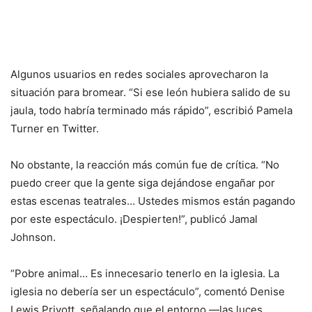
Algunos usuarios en redes sociales aprovecharon la
situación para bromear. “Si ese león hubiera salido de su
jaula, todo habría terminado más rápido”, escribió Pamela
Turner en Twitter.
No obstante, la reacción más común fue de crítica. “No
puedo creer que la gente siga dejándose engañar por
estas escenas teatrales… Ustedes mismos están pagando
por este espectáculo. ¡Despierten!”, publicó Jamal
Johnson.
“Pobre animal… Es innecesario tenerlo en la iglesia. La
iglesia no debería ser un espectáculo”, comentó Denise
Lewis Privott, señalando que el entorno —las luces