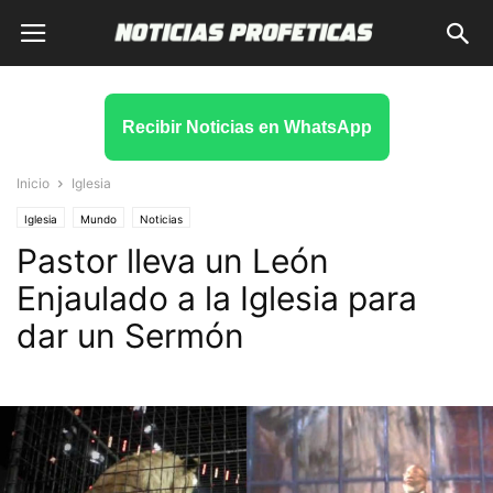
Recibir Noticias en WhatsApp
Inicio
Iglesia
Iglesia
Mundo
Noticias
Pastor lleva un León
Enjaulado a la Iglesia para
dar un Sermón