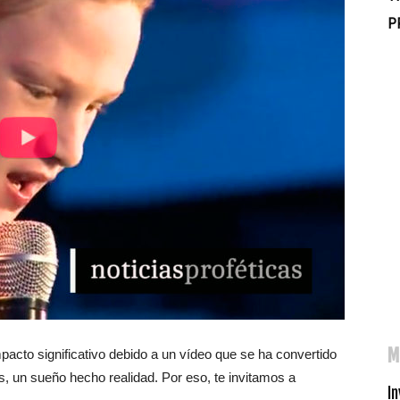
P
M
acto significativo debido a un vídeo que se ha convertido
s, un sueño hecho realidad. Por eso, te invitamos a
In