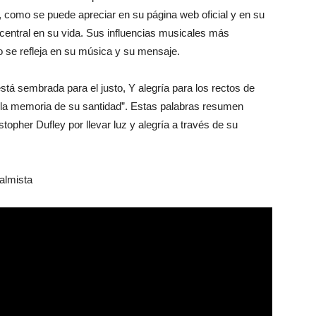
, como se puede apreciar en su página web oficial y en su
 central en su vida. Sus influencias musicales más
o se refleja en su música y su mensaje.
á sembrada para el justo, Y alegría para los rectos de
d la memoria de su santidad”. Estas palabras resumen
topher Dufley por llevar luz y alegría a través de su
almista