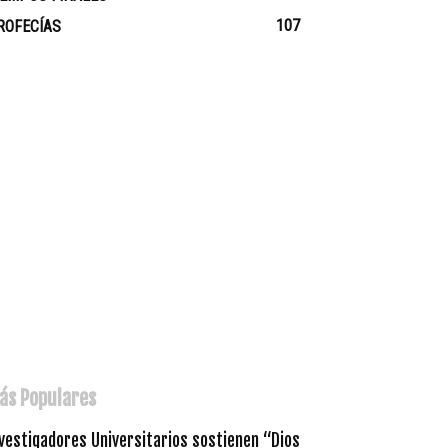
107
ROFECÍAS
ás Populares
vestigadores Universitarios sostienen “Dios