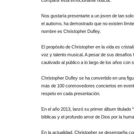
compartir esta emocionante noticia.
Nos gustaría presentarte a un joven de tan solo
el autismo, ha demostrado que no existen límit
nombre es Christopher Dufley.
El propósito de Christopher en la vida es crista
voz y talento musical. A pesar de sus desafíos 
cautivado al público a lo largo de los años con s
Christopher Dufley se ha convertido en una fig
más de 100 conmovedores conciertos en evento
respeto en cada presentación.
En el año 2013, lanzó su primer álbum titulado 
bíblicas y el profundo amor de Dios por la hum
En la actualidad, Christopher se desempeña co