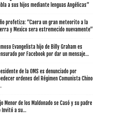
bla a sus hijos mediante lenguas Angélicas”
ño profetiza: “Caera un gran meteorito a la
ierra y Mexico sera estremecido nuevamente”
moso Evangelista hijo de Billy Graham es
ensurado por Facebook por dar un mensaje...
residente de la OMS es denunciado por
bedecer ordenes del Régimen Comunista Chino
..
jo Menor de los Maldonado se Casó y su padre
 Invitó a su...