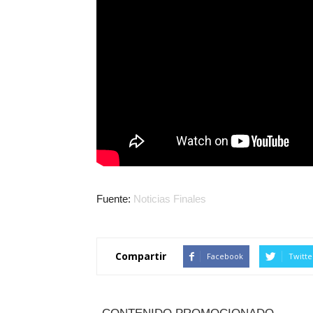
Fuente:
Noticias Finales
Compartir
Facebook
Twitte