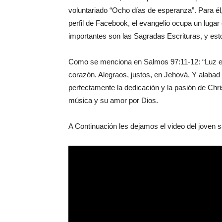
voluntariado “Ocho días de esperanza”. Para él
perfil de Facebook, el evangelio ocupa un lugar
importantes son las Sagradas Escrituras, y est
Como se menciona en Salmos 97:11-12: “Luz est
corazón. Alegraos, justos, en Jehová, Y alaba
perfectamente la dedicación y la pasión de Chris
música y su amor por Dios.
A Continuación les dejamos el video del joven s