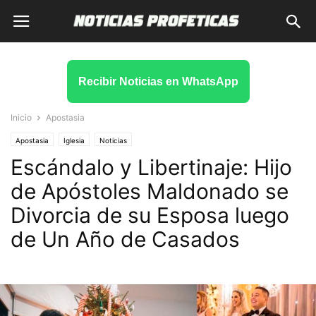
Recibir Noticias en WhatsApp
Inicio
Apostasia
Apostasia
Iglesia
Noticias
Escándalo y Libertinaje: Hijo
de Apóstoles Maldonado se
Divorcia de su Esposa luego
de Un Año de Casados