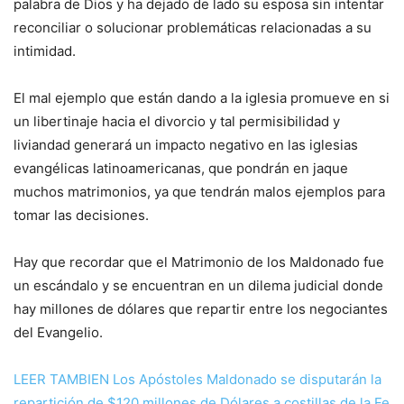
palabra de Dios y ha dejado de lado su esposa sin intentar
reconciliar o solucionar problemáticas relacionadas a su
intimidad.
El mal ejemplo que están dando a la iglesia promueve en si
un libertinaje hacia el divorcio y tal permisibilidad y
liviandad generará un impacto negativo en las iglesias
evangélicas latinoamericanas, que pondrán en jaque
muchos matrimonios, ya que tendrán malos ejemplos para
tomar las decisiones.
Hay que recordar que el Matrimonio de los Maldonado fue
un escándalo y se encuentran en un dilema judicial donde
hay millones de dólares que repartir entre los negociantes
del Evangelio.
LEER TAMBIEN Los Apóstoles Maldonado se disputarán la
repartición de $120 millones de Dólares a costillas de la Fe