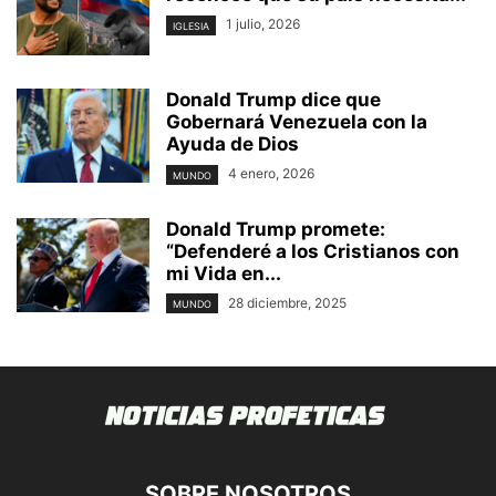
1 julio, 2026
IGLESIA
Donald Trump dice que
Gobernará Venezuela con la
Ayuda de Dios
4 enero, 2026
MUNDO
Donald Trump promete:
“Defenderé a los Cristianos con
mi Vida en...
28 diciembre, 2025
MUNDO
SOBRE NOSOTROS