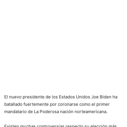
El nuevo presidente de los Estados Unidos Joe Biden ha
batallado fuertemente por coronarse como el primer
mandatario de La Poderosa nación norteamericana.
Existen muchas controversias respecto su elección más