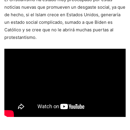
noticias nuevas que promueven un desgaste social, ya que
de hecho, si el Islam crece en Estados Unidos, generaría
un estado social complicado, sumado a que Biden es
Católico y se cree que no le abrirá muchas puertas al
protestantismo.