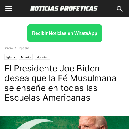
Recibir Noticias en WhatsApp
Inicio
Iglesia
Iglesia
Mundo
Noticias
El Presidente Joe Biden
desea que la Fé Musulmana
se enseñe en todas las
Escuelas Americanas