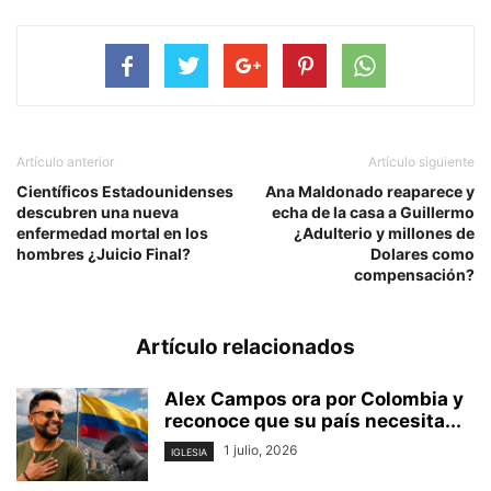
Artículo anterior
Artículo siguiente
Científicos Estadounidenses
Ana Maldonado reaparece y
descubren una nueva
echa de la casa a Guillermo
enfermedad mortal en los
¿Adulterio y millones de
hombres ¿Juicio Final?
Dolares como
compensación?
Artículo relacionados
Alex Campos ora por Colombia y
reconoce que su país necesita...
1 julio, 2026
IGLESIA