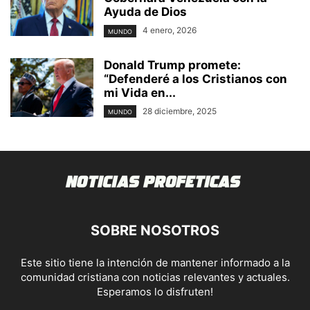
Ayuda de Dios
4 enero, 2026
MUNDO
Donald Trump promete:
“Defenderé a los Cristianos con
mi Vida en...
28 diciembre, 2025
MUNDO
SOBRE NOSOTROS
Este sitio tiene la intención de mantener informado a la
comunidad cristiana con noticias relevantes y actuales.
Esperamos lo disfruten!