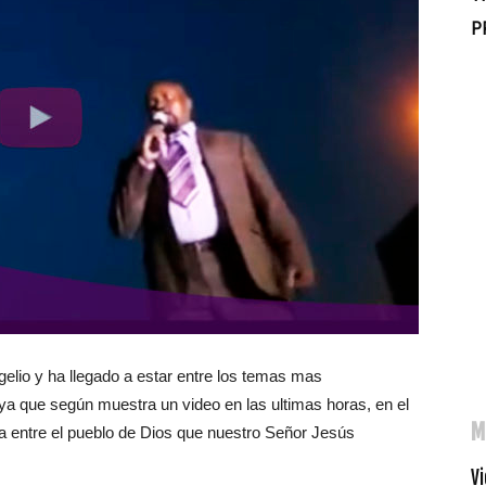
P
gelio y ha llegado a estar entre los temas mas
 ya que según muestra un video en las ultimas horas, en el
M
 entre el pueblo de Dios que nuestro Señor Jesús
V