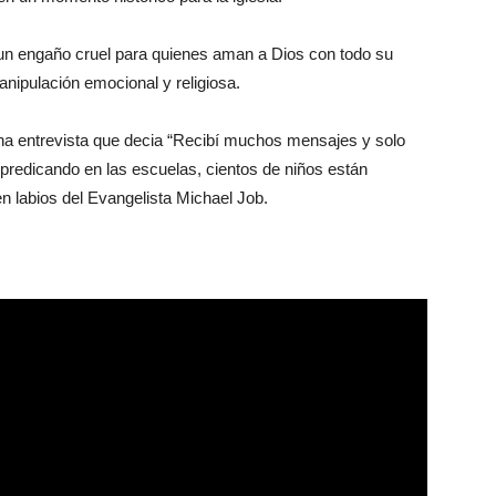
un engaño cruel para quienes aman a Dios con todo su
nipulación emocional y religiosa.
na entrevista que decia “Recibí muchos mensajes y solo
 predicando en las escuelas, cientos de niños están
n labios del Evangelista Michael Job.