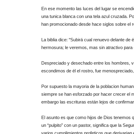
En ese momento las luces del lugar se encendie
una tunica blanca con una tela azul cruzada. Po
han promocionado desde hace siglos sobre el r
La biblia dice: “Subirá cual renuevo delante de é
hermosura; le veremos, mas sin atractivo para
Despreciado y desechado entre los hombres, v
escondimos de él el rostro, fue menospreciado,
Por supuesto la mayoria de la poblacion humana
siempre se han esforzado por hacer crecer el mi
embargo las escrituras están lejos de confirmar
El asunto es que como hijos de Dios tenemos 
un “pulpito” con un pastor, significa que la Se
varios cumplimientos profeticos que derivarian 