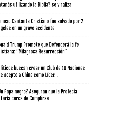
tanás utilizando la Biblia? se viraliza
amoso Cantante Cristiano fue salvado por 2
ngeles en un grave accidente
onald Trump Promete que Defenderá la fe
ristiana: “Milagrosa Resurrección”
liticos buscan crear un Club de 10 Naciones
e acepte a China como Líder...
Un Papa negro? Aseguran que la Profecía
staría cerca de Cumplirse