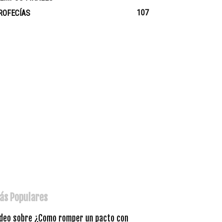
107
ROFECÍAS
ás Populares
ideo sobre ¿Como romper un pacto con