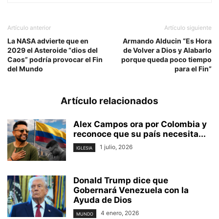
Artículo anterior
Artículo siguiente
La NASA advierte que en
Armando Alducin “Es Hora
2029 el Asteroide “dios del
de Volver a Dios y Alabarlo
Caos” podría provocar el Fin
porque queda poco tiempo
del Mundo
para el Fin”
Artículo relacionados
Alex Campos ora por Colombia y
reconoce que su país necesita...
1 julio, 2026
IGLESIA
Donald Trump dice que
Gobernará Venezuela con la
Ayuda de Dios
4 enero, 2026
MUNDO