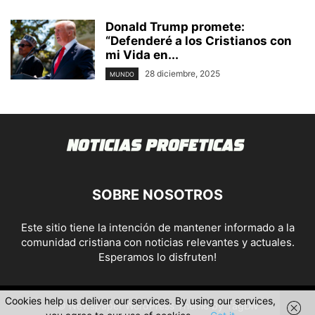
Donald Trump promete:
“Defenderé a los Cristianos con
mi Vida en...
28 diciembre, 2025
MUNDO
SOBRE NOSOTROS
Este sitio tiene la intención de mantener informado a la
comunidad cristiana con noticias relevantes y actuales.
Esperamos lo disfruten!
Cookies help us deliver our services. By using our services,
© Newspaper WordPress Theme by TagDiv