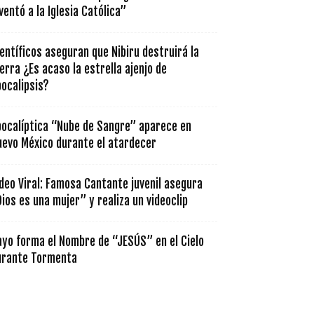
ventó a la Iglesia Católica”
entíficos aseguran que Nibiru destruirá la
erra ¿Es acaso la estrella ajenjo de
ocalipsis?
pocalíptica “Nube de Sangre” aparece en
uevo México durante el atardecer
deo Viral: Famosa Cantante juvenil asegura
ios es una mujer” y realiza un videoclip
ayo forma el Nombre de “JESÚS” en el Cielo
urante Tormenta