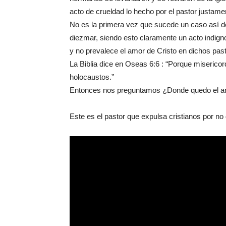
acto de crueldad lo hecho por el pastor justam
No es la primera vez que sucede un caso así dó
diezmar, siendo esto claramente un acto indign
y no prevalece el amor de Cristo en dichos past
La Biblia dice en Oseas 6:6 : “Porque misericor
holocaustos.”
Entonces nos preguntamos ¿Donde quedo el am
Este es el pastor que expulsa cristianos por no 