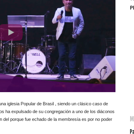
P
a iglesia Popular de Brasil , siendo un clásico caso de
os ha expulsado de su congregación a uno de los diáconos
M
on del porque fue echado de la membresía es por no poder
P