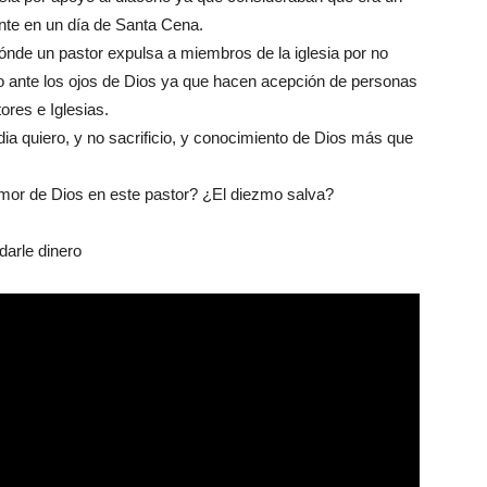
ente en un día de Santa Cena.
nde un pastor expulsa a miembros de la iglesia por no
o ante los ojos de Dios ya que hacen acepción de personas
ores e Iglesias.
dia quiero, y no sacrificio, y conocimiento de Dios más que
or de Dios en este pastor? ¿El diezmo salva?
darle dinero