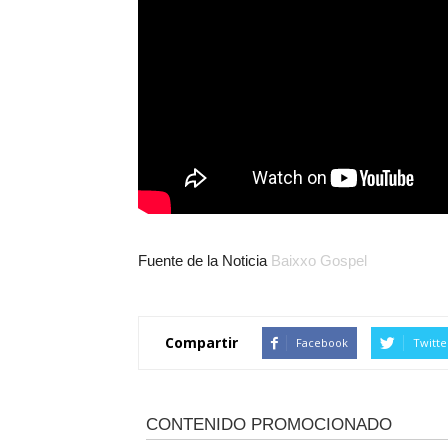
Fuente de la Noticia
Baixxo Gospel
Compartir
Facebook
Twitte