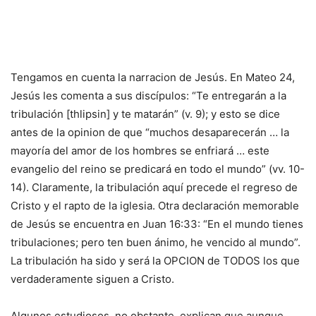
Tengamos en cuenta la narracion de Jesús. En Mateo 24,
Jesús les comenta a sus discípulos: “Te entregarán a la
tribulación [thlipsin] y te matarán” (v. 9); y esto se dice
antes de la opinion de que “muchos desaparecerán … la
mayoría del amor de los hombres se enfriará … este
evangelio del reino se predicará en todo el mundo” (vv. 10-
14). Claramente, la tribulación aquí precede el regreso de
Cristo y el rapto de la iglesia. Otra declaración memorable
de Jesús se encuentra en Juan 16:33: “En el mundo tienes
tribulaciones; pero ten buen ánimo, he vencido al mundo”.
La tribulación ha sido y será la OPCION de TODOS los que
verdaderamente siguen a Cristo.
Algunos estudiosos, no obstante, explican que aunque