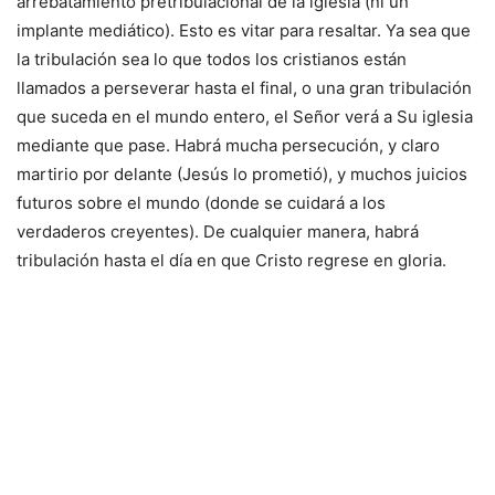
arrebatamiento pretribulacional de la iglesia (ni un
implante mediático). Esto es vitar para resaltar. Ya sea que
la tribulación sea lo que todos los cristianos están
llamados a perseverar hasta el final, o una gran tribulación
que suceda en el mundo entero, el Señor verá a Su iglesia
mediante que pase. Habrá mucha persecución, y claro
martirio por delante (Jesús lo prometió), y muchos juicios
futuros sobre el mundo (donde se cuidará a los
verdaderos creyentes). De cualquier manera, habrá
tribulación hasta el día en que Cristo regrese en gloria.