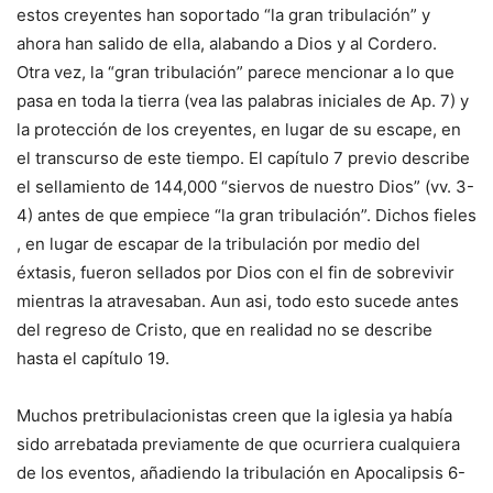
estos creyentes han soportado “la gran tribulación” y
ahora han salido de ella, alabando a Dios y al Cordero.
Otra vez, la “gran tribulación” parece mencionar a lo que
pasa en toda la tierra (vea las palabras iniciales de Ap. 7) y
la protección de los creyentes, en lugar de su escape, en
el transcurso de este tiempo. El capítulo 7 previo describe
el sellamiento de 144,000 “siervos de nuestro Dios” (vv. 3-
4) antes de que empiece “la gran tribulación”. Dichos fieles
, en lugar de escapar de la tribulación por medio del
éxtasis, fueron sellados por Dios con el fin de sobrevivir
mientras la atravesaban. Aun asi, todo esto sucede antes
del regreso de Cristo, que en realidad no se describe
hasta el capítulo 19.
Muchos pretribulacionistas creen que la iglesia ya había
sido arrebatada previamente de que ocurriera cualquiera
de los eventos, añadiendo la tribulación en Apocalipsis 6-