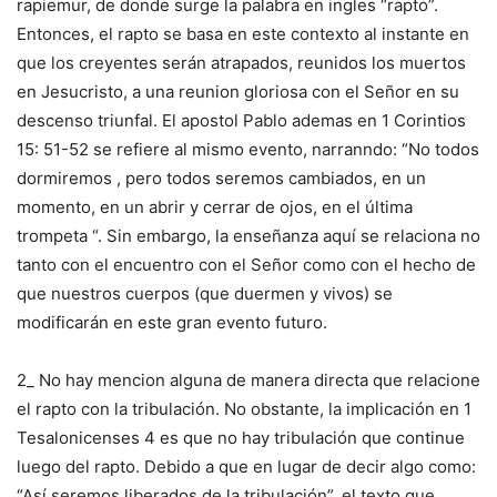
rapiemur, de donde surge la palabra en ingles “rapto”.
Entonces, el rapto se basa en este contexto al instante en
que los creyentes serán atrapados, reunidos los muertos
en Jesucristo, a una reunion gloriosa con el Señor en su
descenso triunfal. El apostol Pablo ademas en 1 Corintios
15: 51-52 se refiere al mismo evento, narranndo: “No todos
dormiremos , pero todos seremos cambiados, en un
momento, en un abrir y cerrar de ojos, en el última
trompeta “. Sin embargo, la enseñanza aquí se relaciona no
tanto con el encuentro con el Señor como con el hecho de
que nuestros cuerpos (que duermen y vivos) se
modificarán en este gran evento futuro.
2_ No hay mencion alguna de manera directa que relacione
el rapto con la tribulación. No obstante, la implicación en 1
Tesalonicenses 4 es que no hay tribulación que continue
luego del rapto. Debido a que en lugar de decir algo como:
“Así seremos liberados de la tribulación”, el texto que