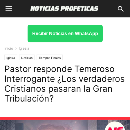
Recibir Noticias en WhatsApp
Inicio
Iglesia
Iglesia
Noticias
Tiempos Finales
Pastor responde Temeroso
Interrogante ¿Los verdaderos
Cristianos pasaran la Gran
Tribulación?