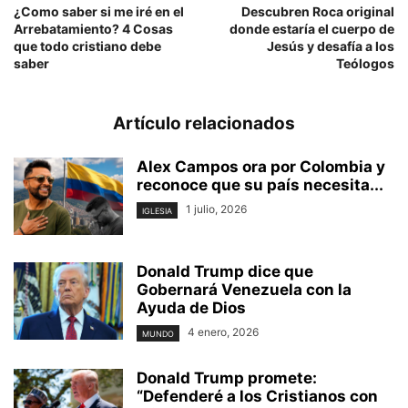
¿Como saber si me iré en el
Descubren Roca original
Arrebatamiento? 4 Cosas
donde estaría el cuerpo de
que todo cristiano debe
Jesús y desafía a los
saber
Teólogos
Artículo relacionados
Alex Campos ora por Colombia y
reconoce que su país necesita...
1 julio, 2026
IGLESIA
Donald Trump dice que
Gobernará Venezuela con la
Ayuda de Dios
4 enero, 2026
MUNDO
Donald Trump promete:
“Defenderé a los Cristianos con