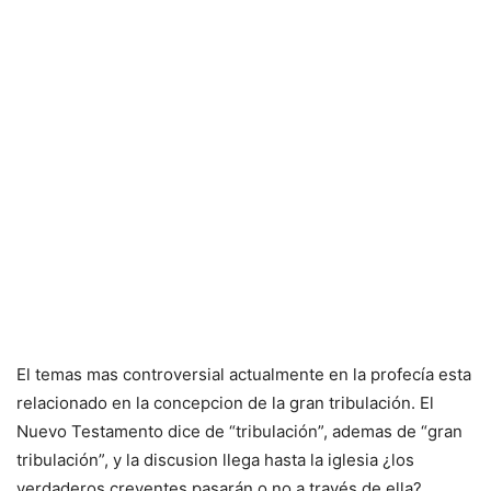
El temas mas controversial actualmente en la profecía esta
relacionado en la concepcion de la gran tribulación. El
Nuevo Testamento dice de “tribulación”, ademas de “gran
tribulación”, y la discusion llega hasta la iglesia ¿los
verdaderos creyentes pasarán o no a través de ella?.