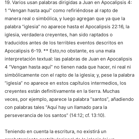
19. Varios usan palabras dirigidas a Juan en Apocalipsis 4:
1 “Vengan hasta aquí” como refiriéndose al rapto de
manera real o simbólica, y luego agregan que ya que la
palabra “iglesia” no aparece hasta el Apocalipsis 22:16, la
iglesia, verdadera creyentes, han sido raptados o
traducidos antes de los terribles eventos descritos en
Apocalipsis 6-19. ** Esto,no obstante, es una mala
interpretación textual: las palabras de Juan en Apocalipsis
4 “Vengan hasta aquí” no tienen nada que hacer, ni real ni
simbólicamente con el rapto de la iglesia; y, pese la palabra
“iglesia” no aparece en estos capítulos intermedios, los
creyentes están definitivamente en la tierra. Muchas
veces, por ejemplo, aparece la palabra “santos”, añadiendo
con palabras tales “Aquí hay un llamado para la
perseverancia de los santos” (14:12; cf. 13:10).
Teniendo en cuenta la escritura, no existirá un