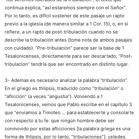
continua explica, “así estaremos siempre con el Señor”.
Por lo tanto, es difícil sostener de este pasaje un rapto
previo a la iglesia (de manera similar a 1 Cor. 15), o, en si
refiere, a un rapto de post-tribulación cuando no se
describe la tribulación antes (tome nota de ambos pasajes
con cuidado). “Pre-tribulacion” parece ser la base de 1
Tesalonicenses, directamente para ser descartado; “Post-
tribulacion” tendría que ser encontrado en distinto lugar.
3- Ademas es necesario analizar la palabra “tribulación”.
En el griego es thlipsis, traducido como “tribulación” o
“aflicción” (a veces “angustia”). Volviendo a 1
Tesalonicenses, vemos que Pablo escribe en el capítulo 3
que “enviamos a Timoteo … para establecerte y consolarte
con respecto a tu fe: que ningún hombre debe ser
conmovido por estas aflicciones [la palabra griega es una
forma de thlipsis, por lo tanto, “tribulaciones”]: ustedes