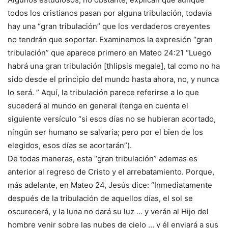
todos los cristianos pasan por alguna tribulación, todavía
hay una “gran tribulación” que los verdaderos creyentes
no tendrán que soportar. Examinemos la expresión “gran
tribulación” que aparece primero en Mateo 24:21 “Luego
habrá una gran tribulación [thlipsis megale], tal como no ha
sido desde el principio del mundo hasta ahora, no, y nunca
lo será. ” Aquí, la tribulación parece referirse a lo que
sucederá al mundo en general (tenga en cuenta el
siguiente versículo “si esos días no se hubieran acortado,
ningún ser humano se salvaría; pero por el bien de los
elegidos, esos días se acortarán”).
De todas maneras, esta “gran tribulación” ademas es
anterior al regreso de Cristo y el arrebatamiento. Porque,
más adelante, en Mateo 24, Jesús dice: “Inmediatamente
después de la tribulación de aquellos días, el sol se
oscurecerá, y la luna no dará su luz … y verán al Hijo del
hombre venir sobre las nubes de cielo … y él enviará a sus