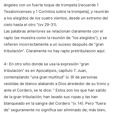
ángeles con un fuerte toque de trompeta [recuerde 1
Tesalonicenses y 1 Corintios sobre la trompeta], y reunirán
a los elegidos de los cuatro vientos, desde un extremo del
cielo hasta el otro “(vv 29-31).
Las palabras anteriores se relacionan claramente con el
rapto (se muestra como la reunión de “los elegidos”), y se
refieren incorrectamente a un suceso después de “gran
tribulación”. Claramente no hay rapto pretribulacion aquí.
4- En otro sitio donde se usa la expresión “gran
tribulación” es en Apocalipsis, capítulo 7. Juan,
contemplando “una gran multitud” (v. 9) de personas
vestidas de blanco alabando a Dios alrededor de su trono y
ante el Cordero, se le dice: ” Estos son los que han salido
de la gran tribulación; han lavado sus ropas y las han
blanqueado en la sangre del Cordero “(v. 14). Pero “fuera
de” seguramente no significa ser eliminado de; más bien,