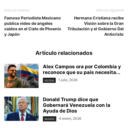
Artículo anterior
Artículo siguiente
Famoso Periodista Mexicano
Hermana Cristiana recibe
publica video de angeles
Visión sobre la Gran
caidos en el Cielo de Phoenix
Tribulación y el Gobierno Del
y Japón
Anticristo
Artículo relacionados
Alex Campos ora por Colombia y
reconoce que su país necesita...
1 julio, 2026
IGLESIA
Donald Trump dice que
Gobernará Venezuela con la
Ayuda de Dios
4 enero, 2026
MUNDO