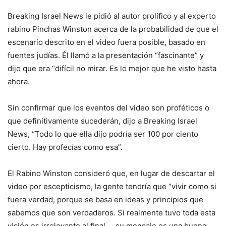
Breaking Israel News le pidió al autor prolífico y al experto
rabino Pinchas Winston acerca de la probabilidad de que el
escenario descrito en el video fuera posible, basado en
fuentes judías. Él llamó a la presentación “fascinante” y
dijo que era “difícil no mirar. Es lo mejor que he visto hasta
ahora.
Sin confirmar que los eventos del video son proféticos o
que definitivamente sucederán, dijo a Breaking Israel
News, “Todo lo que ella dijo podría ser 100 por ciento
cierto. Hay profecías como esa”.
El Rabino Winston consideró que, en lugar de descartar el
video por escepticismo, la gente tendría que “vivir como si
fuera verdad, porque se basa en ideas y principios que
sabemos que son verdaderos. Si realmente tuvo toda esta
visión es irrelevante al final … su mensaje es una buena