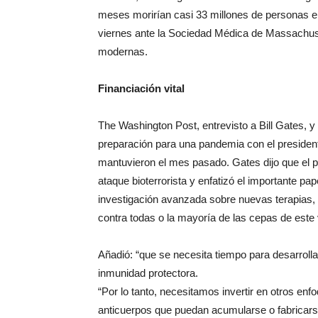
meses morirían casi 33 millones de personas e
viernes ante la Sociedad Médica de Massachuse
modernas.
Financiación vital
The Washington Post, entrevisto a Bill Gates, y
preparación para una pandemia con el presiden
mantuvieron el mes pasado. Gates dijo que el 
ataque bioterrorista y enfatizó el importante p
investigación avanzada sobre nuevas terapias, i
contra todas o la mayoría de las cepas de este 
Añadió: “que se necesita tiempo para desarroll
inmunidad protectora.
“Por lo tanto, necesitamos invertir en otros en
anticuerpos que puedan acumularse o fabricars