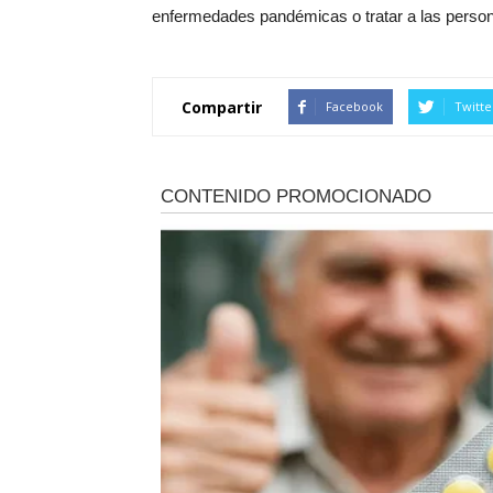
enfermedades pandémicas o tratar a las perso
Compartir
Facebook
Twitte