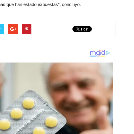
nas que han estado expuestas”, concluyo.
r