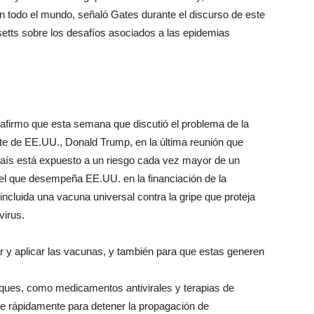
n todo el mundo, señaló Gates durante el discurso de este
tts sobre los desafíos asociados a las epidemias
 afirmo que esta semana que discutió el problema de la
te de EE.UU., Donald Trump, en la última reunión que
país está expuesto a un riesgo cada vez mayor de un
apel que desempeña EE.UU. en la financiación de la
ncluida una vacuna universal contra la gripe que proteja
virus.
ar y aplicar las vacunas, y también para que estas generen
foques, como medicamentos antivirales y terapias de
e rápidamente para detener la propagación de