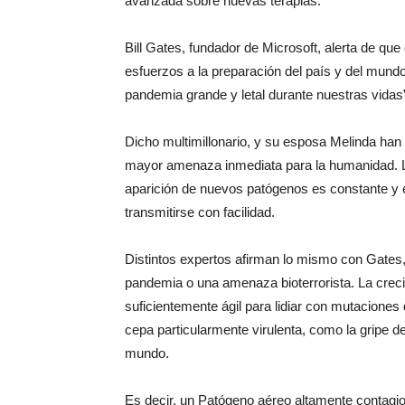
avanzada sobre nuevas terapias.
Bill Gates, fundador de Microsoft, alerta de qu
esfuerzos a la preparación del país y del mundo 
pandemia grande y letal durante nuestras vidas
Dicho multimillonario, y su esposa Melinda han
mayor amenaza inmediata para la humanidad. Los
aparición de nuevos patógenos es constante y 
transmitirse con facilidad.
Distintos expertos afirman lo mismo con Gates
pandemia o una amenaza bioterrorista. La crecie
suficientemente ágil para lidiar con mutaciones
cepa particularmente virulenta, como la gripe d
mundo.
Es decir, un Patógeno aéreo altamente contagios