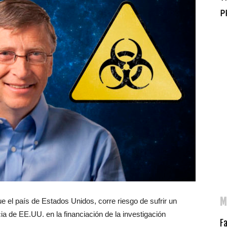
P
M
 el país de Estados Unidos, corre riesgo de sufrir un
cia de EE.UU. en la financiación de la investigación
F