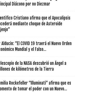
incipal Diácono por no Diezmar
entifico Cristiano afirma que el Apocalipsis
ucederá mediante choque de Asteroide
jenjo”
 Alducin: “El COVID 19 traerá el Nuevo Orden
onómico Mundial y el Falso...
lescopio de la NASA descubrió un Ángel a
llones de kilómetros de la Tierra
milia Rockefeller “Illuminati” afirma que es
omento de tomar el poder con un Nuevo...