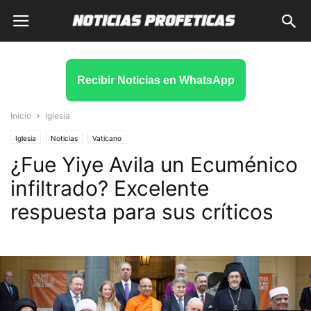
Recibir Noticias en WhatsApp
Inicio
Iglesia
Iglesia
Noticias
Vaticano
¿Fue Yiye Avila un Ecuménico
infiltrado? Excelente
respuesta para sus críticos