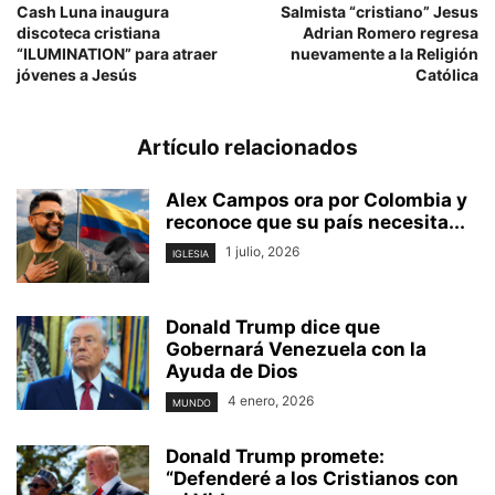
Cash Luna inaugura
Salmista “cristiano” Jesus
discoteca cristiana
Adrian Romero regresa
“ILUMINATION” para atraer
nuevamente a la Religión
jóvenes a Jesús
Católica
Artículo relacionados
Alex Campos ora por Colombia y
reconoce que su país necesita...
1 julio, 2026
IGLESIA
Donald Trump dice que
Gobernará Venezuela con la
Ayuda de Dios
4 enero, 2026
MUNDO
Donald Trump promete:
“Defenderé a los Cristianos con