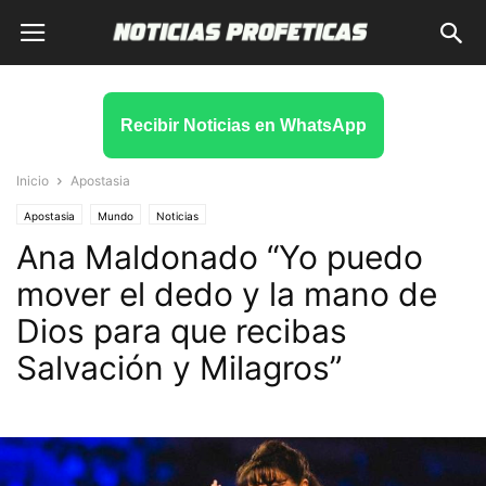
Recibir Noticias en WhatsApp
Inicio
Apostasia
Apostasia
Mundo
Noticias
Ana Maldonado “Yo puedo
mover el dedo y la mano de
Dios para que recibas
Salvación y Milagros”