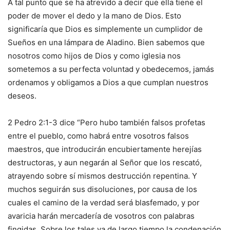
A tal punto que se ha atrevido a decir que ella tiene el
poder de mover el dedo y la mano de Dios. Esto
significaría que Dios es simplemente un cumplidor de
Sueños en una lámpara de Aladino. Bien sabemos que
nosotros como hijos de Dios y como iglesia nos
sometemos a su perfecta voluntad y obedecemos, jamás
ordenamos y obligamos a Dios a que cumplan nuestros
deseos.
2 Pedro 2:1-3 dice “Pero hubo también falsos profetas
entre el pueblo, como habrá entre vosotros falsos
maestros, que introducirán encubiertamente herejías
destructoras, y aun negarán al Señor que los rescató,
atrayendo sobre sí mismos destrucción repentina. Y
muchos seguirán sus disoluciones, por causa de los
cuales el camino de la verdad será blasfemado, y por
avaricia harán mercadería de vosotros con palabras
fingidas. Sobre los tales ya de largo tiempo la condenación