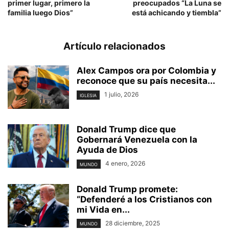
primer lugar, primero la
preocupados “La Luna se
familia luego Dios”
está achicando y tiembla”
Artículo relacionados
Alex Campos ora por Colombia y
reconoce que su país necesita...
1 julio, 2026
IGLESIA
Donald Trump dice que
Gobernará Venezuela con la
Ayuda de Dios
4 enero, 2026
MUNDO
Donald Trump promete:
“Defenderé a los Cristianos con
mi Vida en...
28 diciembre, 2025
MUNDO