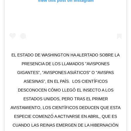
View this post on Instagram
EL ESTADO DE WASHINGTON HA ALERTADO SOBRE LA
PRESENCIA DE LOS LLAMADOS "AVISPONES
GIGANTES", "AVISPONES ASIÁTICOS" O "AVISPAS
ASESINAS”, EN EL PAÍS.⁠ ⁠ LOS CIENTÍFICOS
DESCONOCEN CÓMO LLEGÓ EL INSECTO A LOS
ESTADOS UNIDOS, PERO TRAS EL PRIMER
AVISTAMIENTO, LOS CIENTÍFICOS DEDUCEN QUE ESTA
ESPECIE COMENZÓ A ACTIVARSE EN ABRIL, QUE ES
CUANDO LAS REINAS EMERGEN DE LA HIBERNACIÓN