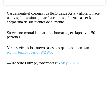
Casualmente el coronavirus llegó desde Asia y ahora lo hace
un avispón asesino que acaba con las colmenas al ser las
abejas una de sus fuentes de alimento.
Su veneno mortal ha matado a humanos, en Japón van 50
personas
Virus y vichos los nuevos asesinos que nos amenazan.
pic.twitter.com/berrogWZWX
— Roberto Ortiz (@robertoortizu)
May 5, 2020