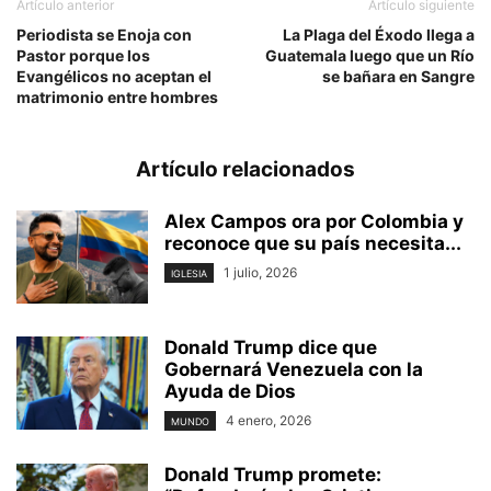
Artículo anterior
Artículo siguiente
Periodista se Enoja con
La Plaga del Éxodo llega a
Pastor porque los
Guatemala luego que un Río
Evangélicos no aceptan el
se bañara en Sangre
matrimonio entre hombres
Artículo relacionados
Alex Campos ora por Colombia y
reconoce que su país necesita...
1 julio, 2026
IGLESIA
Donald Trump dice que
Gobernará Venezuela con la
Ayuda de Dios
4 enero, 2026
MUNDO
Donald Trump promete: