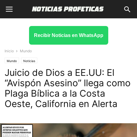
Recibir Noticias en WhatsApp
Inicio
Mundo
Mundo
Noticias
Juicio de Dios a EE.UU: El
“Avispón Asesino” llega como
Plaga Bíblica a la Costa
Oeste, California en Alerta