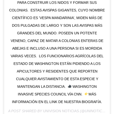
PARA CONSTRUIR LOS NIDOS Y FORMAR SUS
COLONIAS.⁠ ⁠ ESTAS AVISPAS GIGANTES, CUYO NOMBRE
CIENTÍFICO ES 'VESPA MANDARINIA’, MIDEN MÁS DE
DOS PULGADAS DE LARGO Y SON LAS AVISPAS MÁS
GRANDES DEL MUNDO. POSEEN UN POTENTE
VENENO, CAPAZ DE MATAR A COLONIAS ENTERAS DE
ABEJAS E INCLUSO A UNA PERSONA SI ES MORDIDA
VARIAS VECES.⁠ ⁠ LOS FUNCIONARIOS AGRÍCOLAS DEL
ESTADO DE WASHINGTON ESTÁN PIDIENDO A LOS
APICULTORES Y RESIDENTES QUE REPORTEN
CUALQUIER AVISTAMIENTO DE ESTA ESPECIE Y
MANTENGAN LA DISTANCIA.⁠ ⁠
WASHINGTON
INVASIVE SPECIES COUNCIL VÍA CNN.⁠ ⁠
MÁS
INFORMACIÓN EN EL LINK DE NUESTRA BIOGRAFÍA.
A POST SHARED BY
UNIVISION NOTICIAS
(@UNINOTICIAS) ON