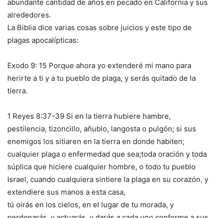
abundante cantidad de años en pecado en California y sus
alrededores.
La Biblia dice varias cosas sobre juicios y este tipo de
plagas apocalípticas:
Exodo 9: 15 Porque ahora yo extenderé mi mano para
herirte a ti y a tu pueblo de plaga, y serás quitado de la
tierra.
1 Reyes 8:37-39 Si en la tierra hubiere hambre,
pestilencia, tizoncillo, añublo, langosta o pulgón; si sus
enemigos los sitiaren en la tierra en donde habiten;
cualquier plaga o enfermedad que sea;toda oración y toda
súplica que hiciere cualquier hombre, o todo tu pueblo
Israel, cuando cualquiera sintiere la plaga en su corazón, y
extendiere sus manos a esta casa,
tú oirás en los cielos, en el lugar de tu morada, y
perdonarás, y actuarás, y darás a cada uno conforme a sus