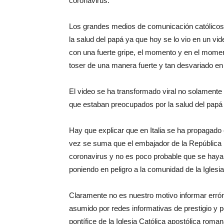
coronavirus.
Los grandes medios de comunicación católicos
la salud del papá ya que hoy se lo vio en un vi
con una fuerte gripe, el momento y en el momen
toser de una manera fuerte y tan desvariado en 
El video se ha transformado viral no solamente
que estaban preocupados por la salud del papá 
Hay que explicar que en Italia se ha propagado
vez se suma que el embajador de la República i
coronavirus y no es poco probable que se haya
poniendo en peligro a la comunidad de la Igles
Claramente no es nuestro motivo informar err
asumido por redes informativas de prestigio y
pontífice de la Iglesia Católica apostólica roman