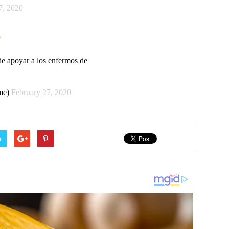
7, 2020
de apoyar a los enfermos de
me)
February 27, 2020
r