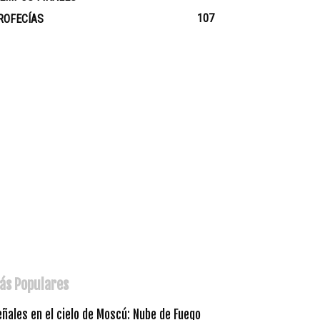
107
ROFECÍAS
ás Populares
ñales en el cielo de Moscú: Nube de Fuego