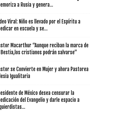
emoriza a Rusia y genera...
deo Viral: Niño es llevado por el Espíritu a
edicar en escuela y se...
astor Macarthur “Aunque reciban la marca de
 Bestia,los cristianos podrán salvarse”
astor se Convierte en Mujer y ahora Pastorea
lesia Igualitaria
residente de México desea censurar la
edicación del Evangelio y darle espacio a
quierdistas...