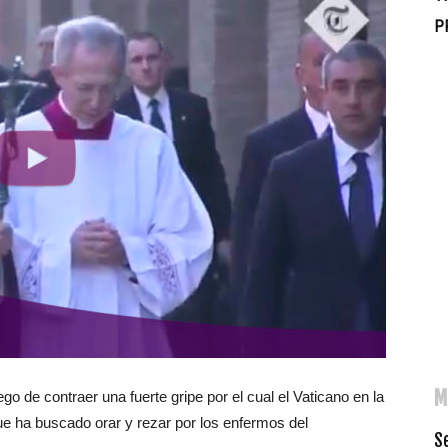
P
M
 de contraer una fuerte gripe por el cual el Vaticano en la
e ha buscado orar y rezar por los enfermos del
Se