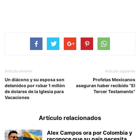
Artículo anterior
Artículo siguiente
Un diácono y su esposa son
Profetas Mexicanos
detenidos por robar 1 millón
aseguran haber recibido “El
de dolares de la Iglesia para
Tercer Testamento”
Vacaciones
Artículo relacionados
Alex Campos ora por Colombia y
reconoce que su país necesita...