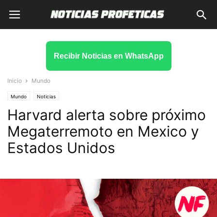
Recibir Noticias en WhatsApp
Inicio
Mundo
Mundo
Noticias
Harvard alerta sobre próximo
Megaterremoto en Mexico y
Estados Unidos