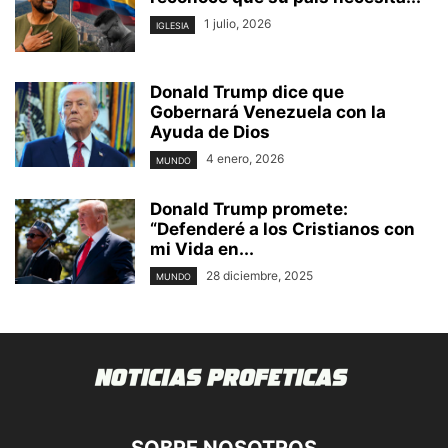
1 julio, 2026
IGLESIA
Donald Trump dice que
Gobernará Venezuela con la
Ayuda de Dios
4 enero, 2026
MUNDO
Donald Trump promete:
“Defenderé a los Cristianos con
mi Vida en...
28 diciembre, 2025
MUNDO
SOBRE NOSOTROS