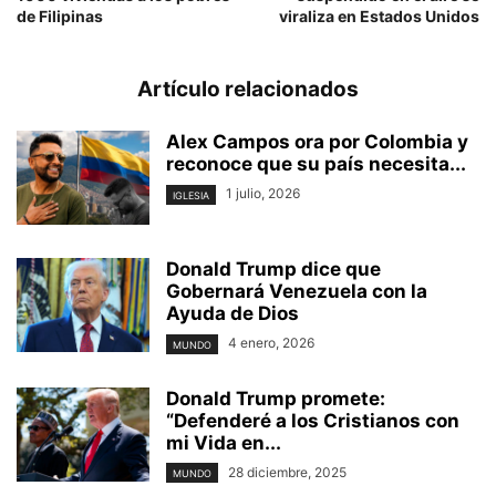
de Filipinas
viraliza en Estados Unidos
Artículo relacionados
Alex Campos ora por Colombia y
reconoce que su país necesita...
1 julio, 2026
IGLESIA
Donald Trump dice que
Gobernará Venezuela con la
Ayuda de Dios
4 enero, 2026
MUNDO
Donald Trump promete:
“Defenderé a los Cristianos con
mi Vida en...
28 diciembre, 2025
MUNDO