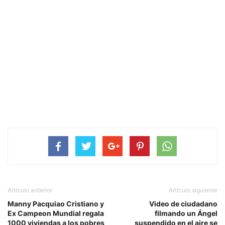
Artículo anterior
Artículo siguiente
Manny Pacquiao Cristiano y
Video de ciudadano
Ex Campeon Mundial regala
filmando un Ángel
1000 viviendas a los pobres
suspendido en el aire se