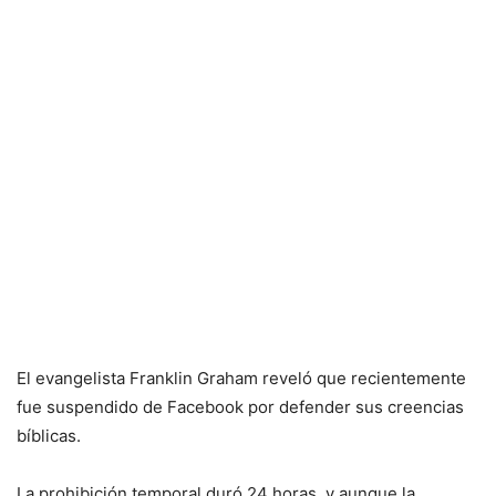
El evangelista Franklin Graham reveló que recientemente
fue suspendido de Facebook por defender sus creencias
bíblicas.
La prohibición temporal duró 24 horas, y aunque la