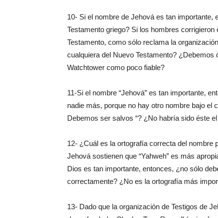
10- Si el nombre de Jehová es tan importante,
Testamento griego? Si los hombres corrigiero
Testamento, como sólo reclama la organizació
cualquiera del Nuevo Testamento? ¿Debemos de
Watchtower como poco fiable?
11-Si el nombre “Jehová” es tan importante, e
nadie más, porque no hay otro nombre bajo el c
Debemos ser salvos “? ¿No habría sido éste el
12- ¿Cuál es la ortografía correcta del nombre 
Jehová sostienen que “Yahweh” es más apropiad
Dios es tan importante, entonces, ¿no sólo deb
correctamente? ¿No es la ortografía más impor
13- Dado que la organización de Testigos de J