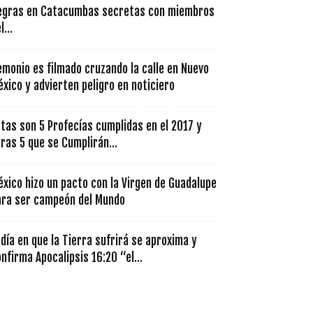
egras en Catacumbas secretas con miembros
l...
monio es filmado cruzando la calle en Nuevo
xico y advierten peligro en noticiero
tas son 5 Profecías cumplidas en el 2017 y
ras 5 que se Cumplirán...
xico hizo un pacto con la Virgen de Guadalupe
ara ser campeón del Mundo
 día en que la Tierra sufrirá se aproxima y
nfirma Apocalipsis 16:20 “el...