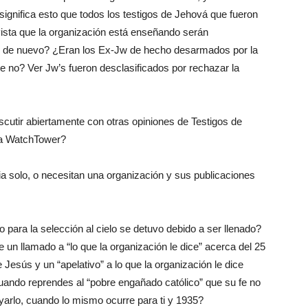
ignifica esto que todos los testigos de Jehová que fueron
ista que la organización está enseñando serán
de nuevo? ¿Eran los Ex-Jw de hecho desarmados por la
 no? Ver Jw’s fueron desclasificados por rechazar la
cutir abiertamente con otras opiniones de Testigos de
 la WatchTower?
ia solo, o necesitan una organización y sus publicaciones
 para la selección al cielo se detuvo debido a ser llenado?
e un llamado a “lo que la organización le dice” acerca del 25
Jesús y un “apelativo” a lo que la organización le dice
uando reprendes al “pobre engañado católico” que su fe no
yarlo, cuando lo mismo ocurre para ti y 1935?