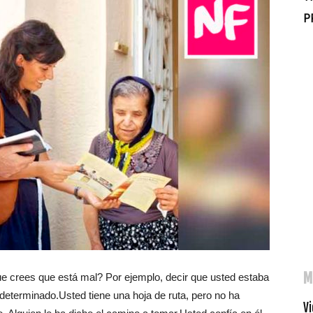
P
M
ue crees que está mal? Por ejemplo, decir que usted estaba
 determinado.Usted tiene una hoja de ruta, pero no ha
Vi