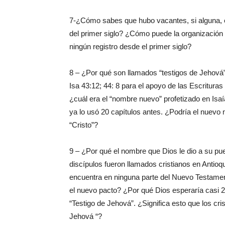
7-¿Cómo sabes que hubo vacantes, si alguna, en
del primer siglo? ¿Cómo puede la organización
ningún registro desde el primer siglo?
8 – ¿Por qué son llamados “testigos de Jehová”
Isa 43:12; 44: 8 para el apoyo de las Escritur
¿cuál era el “nombre nuevo” profetizado en Isa
ya lo usó 20 capítulos antes. ¿Podría el nuevo
“Cristo”?
9 – ¿Por qué el nombre que Dios le dio a su pue
discípulos fueron llamados cristianos en Antio
encuentra en ninguna parte del Nuevo Testament
el nuevo pacto? ¿Por qué Dios esperaría casi
“Testigo de Jehová”. ¿Significa esto que los cr
Jehová “?