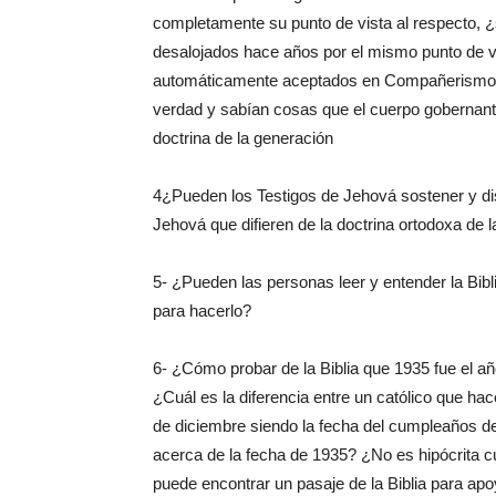
completamente su punto de vista al respecto, ¿s
desalojados hace años por el mismo punto de v
automáticamente aceptados en Compañerismo 
verdad y sabían cosas que el cuerpo gobernante
doctrina de la generación
4¿Pueden los Testigos de Jehová sostener y dis
Jehová que difieren de la doctrina ortodoxa de
5- ¿Pueden las personas leer y entender la Bibl
para hacerlo?
6- ¿Cómo probar de la Biblia que 1935 fue el año
¿Cuál es la diferencia entre un católico que hac
de diciembre siendo la fecha del cumpleaños de 
acerca de la fecha de 1935? ¿No es hipócrita c
puede encontrar un pasaje de la Biblia para apo