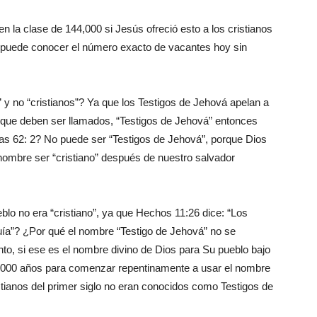
 la clase de 144,000 si Jesús ofreció esto a los cristianos
 puede conocer el número exacto de vacantes hoy sin
 y no “cristianos”? Ya que los Testigos de Jehová apelan a
as que deben ser llamados, “Testigos de Jehová” entonces
ías 62: 2? No puede ser “Testigos de Jehová”, porque Dios
 nombre ser “cristiano” después de nuestro salvador
blo no era “cristiano”, ya que Hechos 11:26 dice: “Los
quía”? ¿Por qué el nombre “Testigo de Jehová” no se
o, si ese es el nombre divino de Dios para Su pueblo bajo
 2000 años para comenzar repentinamente a usar el nombre
istianos del primer siglo no eran conocidos como Testigos de