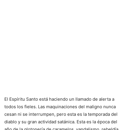
El Espíritu Santo está haciendo un llamado de alerta a
todos los fieles. Las maquinaciones del maligno nunca
cesan ni se interrumpen, pero esta es la temporada del
diablo y su gran actividad satánica. Esta es la época del
año de la glotonería de caramelos, vandalismo, rebeldía,