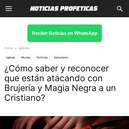
Recibir Noticias en WhatsApp
Inicio
Iglesia
Iglesia
Mundo
Noticias
Satanismo
¿Cómo saber y reconocer
que están atacando con
Brujería y Magia Negra a un
Cristiano?