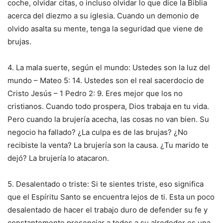
coche, olvidar citas, o incluso olvidar lo que dice la Biblia
acerca del diezmo a su iglesia. Cuando un demonio de
olvido asalta su mente, tenga la seguridad que viene de
brujas.
4. La mala suerte, según el mundo: Ustedes son la luz del
mundo – Mateo 5: 14. Ustedes son el real sacerdocio de
Cristo Jesús – 1 Pedro 2: 9. Eres mejor que los no
cristianos. Cuando todo prospera, Dios trabaja en tu vida.
Pero cuando la brujería acecha, las cosas no van bien. Su
negocio ha fallado? ¿La culpa es de las brujas? ¿No
recibiste la venta? La brujería son la causa. ¿Tu marido te
dejó? La brujería lo atacaron.
5. Desalentado o triste: Si te sientes triste, eso significa
que el Espíritu Santo se encuentra lejos de ti. Esta un poco
desalentado de hacer el trabajo duro de defender su fe y
constantemente presenciar a todos a su alrededor es una