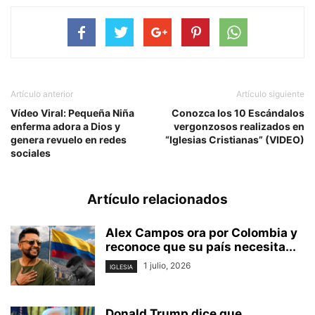
Artículo anterior
Artículo siguiente
Vídeo Viral: Pequeña Niña
Conozca los 10 Escándalos
enferma adora a Dios y
vergonzosos realizados en
genera revuelo en redes
“Iglesias Cristianas” (VIDEO)
sociales
Artículo relacionados
Alex Campos ora por Colombia y
reconoce que su país necesita...
1 julio, 2026
IGLESIA
Donald Trump dice que