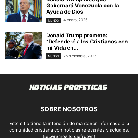
Gobernará Venezuela con la
Ayuda de Dios
4 enero, 2026
MUNDO
Donald Trump promete:
“Defenderé a los Cristianos con
mi Vida en...
28 diciembre, 2025
MUNDO
SOBRE NOSOTROS
Este sitio tiene la intención de mantener informado a la
comunidad cristiana con noticias relevantes y actuales.
Esperamos lo disfruten!